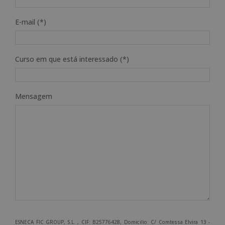
E-mail (*)
Curso em que está interessado (*)
Mensagem
ESNECA FIC GROUP, S.L. , CIF: B25776428, Domicilio: C/ Comtessa Elvira 13 -