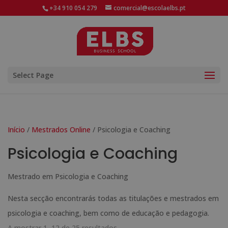
+34 910 054 279
comercial@escolaelbs.pt
Select Page
Início
/
Mestrados Online
/ Psicologia e Coaching
Psicologia e Coaching
Mestrado em Psicologia e Coaching
Nesta secção encontrarás todas as titulações e mestrados em
psicologia e coaching, bem como de educação e pedagogia.
A mostrar 1–12 de 25 resultados