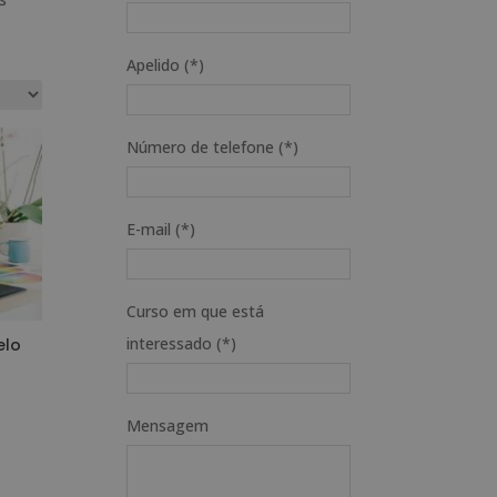
Apelido (*)
Número de telefone (*)
E-mail (*)
Curso em que está
interessado (*)
elo
Mensagem