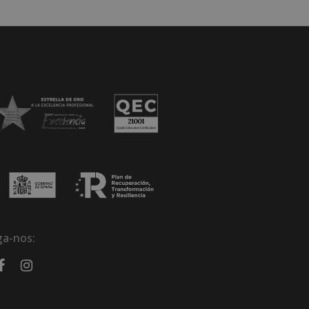
ga-nos: