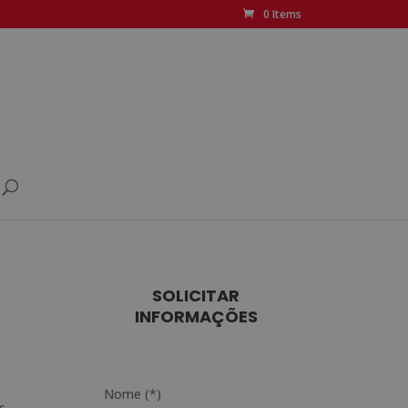
0 Items
SOLICITAR
INFORMAÇÕES
Nome (*)
s