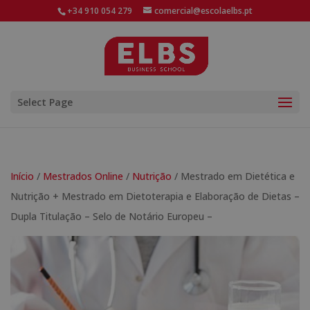
+34 910 054 279
comercial@escolaelbs.pt
Select Page
Início
/
Mestrados Online
/
Nutrição
/ Mestrado em Dietética e
Nutrição + Mestrado em Dietoterapia e Elaboração de Dietas –
Dupla Titulação – Selo de Notário Europeu –