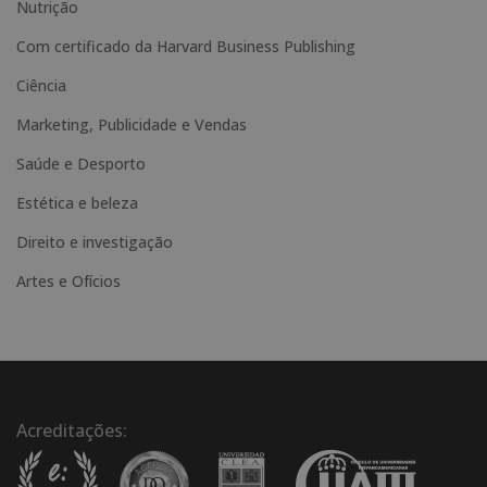
Nutrição
v
e
Com certificado da Harvard Business Publishing
:
Ciência
Marketing, Publicidade e Vendas
Saúde e Desporto
Estética e beleza
Direito e investigação
Artes e Ofícios
Acreditações: