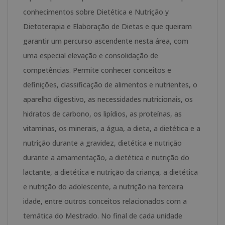
Elaboração
conhecimentos sobre Dietética e Nutrição y
de
Dietoterapia e Elaboração de Dietas e que queiram
Dietas
garantir um percurso ascendente nesta área, com
-
uma especial elevação e consolidação de
Dupla
competências. Permite conhecer conceitos e
Titulação
definições, classificação de alimentos e nutrientes, o
-
aparelho digestivo, as necessidades nutricionais, os
Selo
hidratos de carbono, os lipídios, as proteínas, as
de
vitaminas, os minerais, a água, a dieta, a dietética e a
Notário
nutrição durante a gravidez, dietética e nutrição
Europeu
durante a amamentação, a dietética e nutrição do
-
lactante, a dietética e nutrição da criança, a dietética
e nutrição do adolescente, a nutrição na terceira
idade, entre outros conceitos relacionados com a
temática do Mestrado. No final de cada unidade