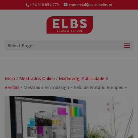
+34 910 054 279
comercial@escolaelbs.pt
Select Page
Início
/
Mestrados Online
/
Marketing, Publicidade e
Vendas
/ Mestrado em Indesign – Selo de Notário Europeu –