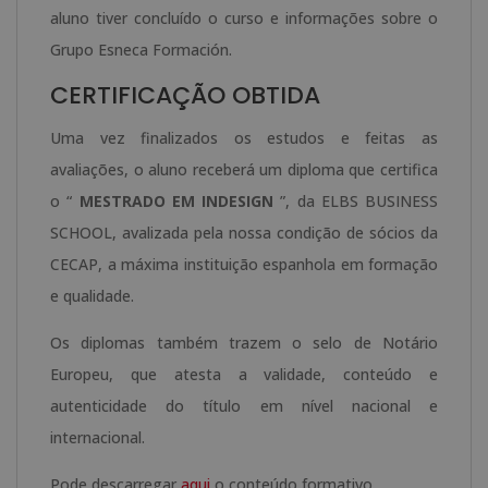
aluno tiver concluído o curso e informações sobre o
Grupo Esneca Formación.
CERTIFICAÇÃO OBTIDA
Uma vez finalizados os estudos e feitas as
avaliações, o aluno receberá um diploma que certifica
o “
MESTRADO EM INDESIGN
”, da ELBS BUSINESS
SCHOOL, avalizada pela nossa condição de sócios da
CECAP, a máxima instituição espanhola em formação
e qualidade.
Os diplomas também trazem o selo de Notário
Europeu, que atesta a validade, conteúdo e
autenticidade do título em nível nacional e
internacional.
Pode descarregar
aqui
o conteúdo formativo.