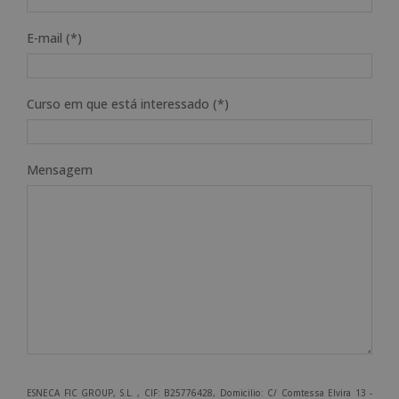
E-mail (*)
Curso em que está interessado (*)
Mensagem
ESNECA FIC GROUP, S.L. , CIF: B25776428, Domicilio: C/ Comtessa Elvira 13 -