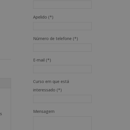
Apelido (*)
Número de telefone (*)
E-mail (*)
Curso em que está
interessado (*)
Mensagem
as