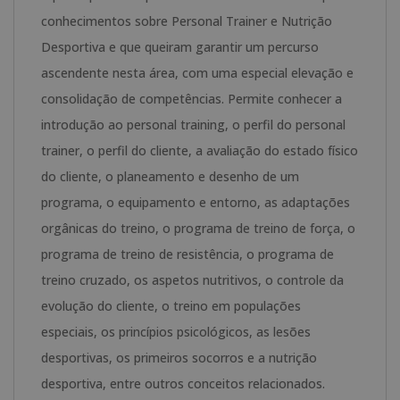
Dupla
conhecimentos sobre Personal Trainer e Nutrição
Titulação
Desportiva e que queiram garantir um percurso
-
ascendente nesta área, com uma especial elevação e
Selo
consolidação de competências. Permite conhecer a
de
introdução ao personal training, o perfil do personal
Notário
trainer, o perfil do cliente, a avaliação do estado físico
Europeu
do cliente, o planeamento e desenho de um
-
programa, o equipamento e entorno, as adaptações
orgânicas do treino, o programa de treino de força, o
programa de treino de resistência, o programa de
treino cruzado, os aspetos nutritivos, o controle da
evolução do cliente, o treino em populações
especiais, os princípios psicológicos, as lesões
desportivas, os primeiros socorros e a nutrição
desportiva, entre outros conceitos relacionados.