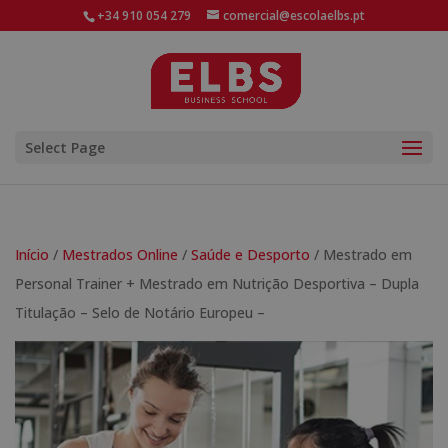
+34 910 054 279
comercial@escolaelbs.pt
Select Page
Início
/
Mestrados Online
/
Saúde e Desporto
/ Mestrado em
Personal Trainer + Mestrado em Nutrição Desportiva – Dupla
Titulação – Selo de Notário Europeu –