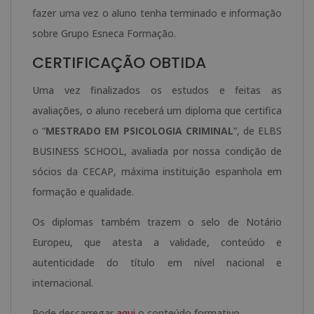
fazer uma vez o aluno tenha terminado e informação
sobre Grupo Esneca Formação.
CERTIFICAÇÃO OBTIDA
Uma vez finalizados os estudos e feitas as
avaliações, o aluno receberá um diploma que certifica
o “
MESTRADO EM PSICOLOGIA CRIMINAL
”, de ELBS
BUSINESS SCHOOL, avaliada por nossa condição de
sócios da CECAP, máxima instituição espanhola em
formação e qualidade.
Os diplomas também trazem o selo de Notário
Europeu, que atesta a validade, conteúdo e
autenticidade do título em nível nacional e
internacional.
Pode descarregar
aqui
o conteúdo formativo.