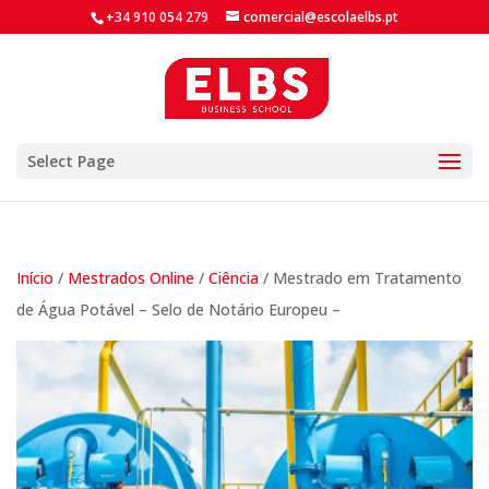
+34 910 054 279
comercial@escolaelbs.pt
Select Page
Início
/
Mestrados Online
/
Ciência
/ Mestrado em Tratamento
de Água Potável – Selo de Notário Europeu –