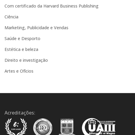
e
Com certificado da Harvard Business Publishing
:
Ciência
Marketing, Publicidade e Vendas
Saúde e Desporto
Estética e beleza
Direito e investigação
Artes e Ofícios
Acreditações: