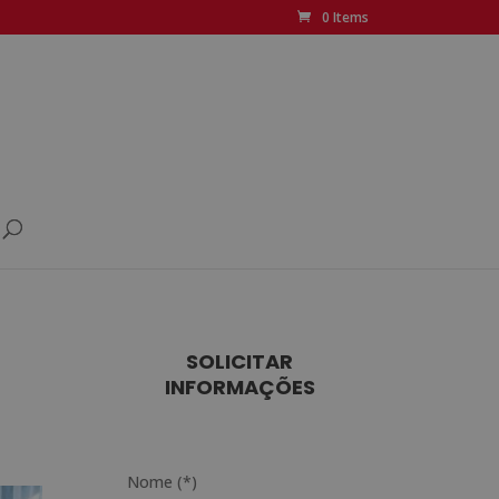
0 Items
SOLICITAR
INFORMAÇÕES
Nome (*)