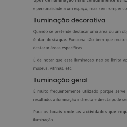
tipos de iluminação mais comummente utili
e personalidade a um espaço, mas sem romper com
Iluminação decorativa
Quando se pretende destacar uma área ou um obj
é dar destaque
. Funciona tão bem que muitos 
destacar áreas específicas.
É de notar que esta iluminação não se limita a
museus, vitrinas, etc.
Iluminação geral
É muito frequentemente utilizado porque serve
resultado, a iluminação indirecta e directa pode se
Para os
locais onde as actividades que re
iluminação.