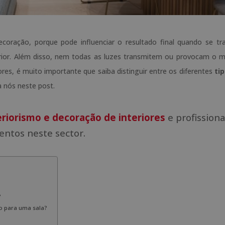
coração, porque pode influenciar o resultado final quando se tr
erior. Além disso, nem todas as luzes transmitem ou provocam o
ores, é muito importante que saiba distinguir entre os diferentes
ti
a nós neste post.
riorismo e decoração de interiores
e profissiona
ntos neste sector.
?
o para uma sala?