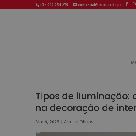
+34 910 054 279
comercial@escolaelbs.pt
Me
Tipos de iluminação: 
na decoração de inter
Mar 6, 2023
|
Artes e Ofícios