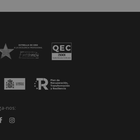
ga-nos: