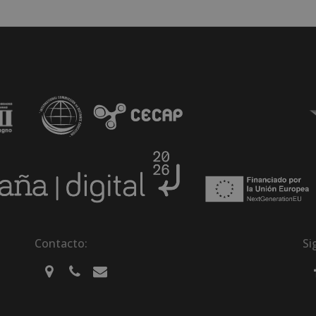
Contacto:
Si