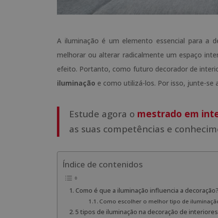
A iluminação é um elemento essencial para a de
melhorar ou alterar radicalmente um espaço int
efeito. Portanto, como futuro decorador de interi
iluminação
e como utilizá-los. Por isso, junte-se 
Estude agora o
mestrado em inte
as suas competências e conhecime
Índice de contenidos
Como é que a iluminação influencia a decoração
Como escolher o melhor tipo de iluminaçã
5 tipos de iluminação na decoração de interiores