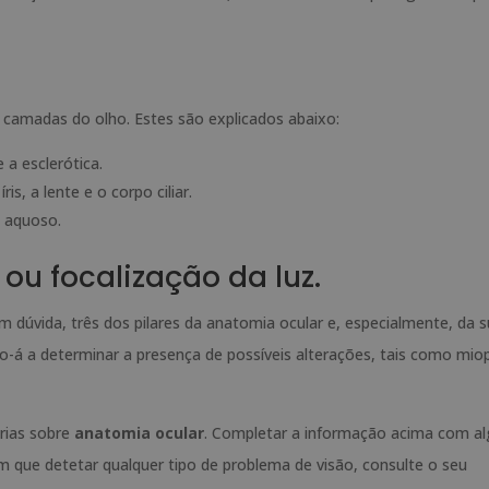
camadas do olho. Estes são explicados abaixo:
a esclerótica.
s, a lente e o corpo ciliar.
e aquoso.
ou focalização da luz.
Sem dúvida, três dos pilares da anatomia ocular e, especialmente, da 
-á a determinar a presença de possíveis alterações, tais como miop
rias sobre
anatomia ocular
. Completar a informação acima com a
m que detetar qualquer tipo de problema de visão, consulte o seu