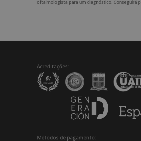
oftalmologista para um diagnóstico. Conseguirá p
Acreditações:
Métodos de pagamento: