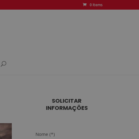
0 Items
SOLICITAR
INFORMAÇÕES
Nome (*)