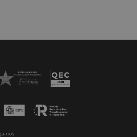
ga-nos: