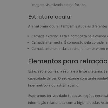
imagem visualizada esteja focada.
Estrutura ocular
A
anatomia ocular
também estuda as diferentes 
Camada exterior. Esta é composta pela córnea e 
Camada intermédia. É composto pela coroide, a íri
Camada interior. Inclui a retina, o humor vítreo 
Elementos para refração 
Estas são a córnea, a retina e a lente cristalina. 
capacidade de ver. O seu exame constante ajudá-lo
hipermetropia ou astigmatismo.
Esperamos ter-vos dado todas as noções necessá
informação relacionada com a higiene ocular. Assi