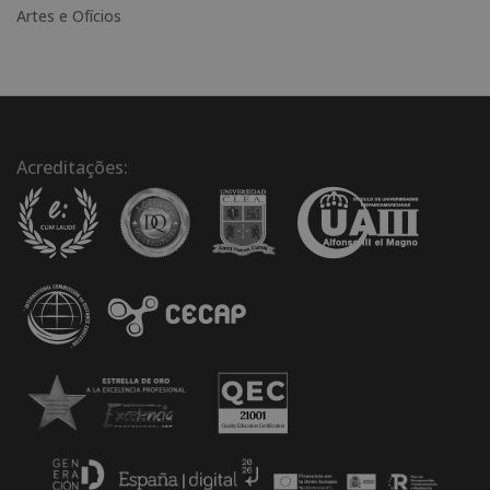
Artes e Ofícios
Acreditações: