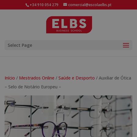
+34 910 054 279
comercial@escolaelbs.pt
Select Page
Início
/
Mestrados Online
/
Saúde e Desporto
/ Auxiliar de Ótica
– Selo de Notário Europeu –