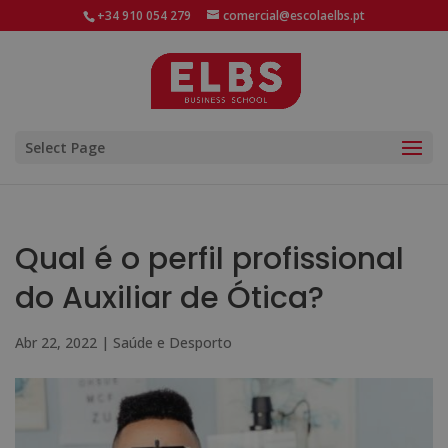
+34 910 054 279
comercial@escolaelbs.pt
Select Page
Qual é o perfil profissional
do Auxiliar de Ótica?
Abr 22, 2022
|
Saúde e Desporto