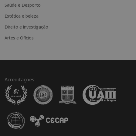
Saúde e Desporto
Estética e beleza
Direito e investigação
Artes e Ofícios
Acreditações: