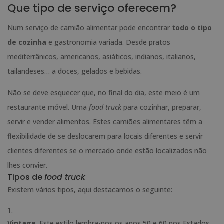
Que tipo de serviço oferecem?
Num serviço de camião alimentar pode encontrar
todo o tipo
de cozinha
e gastronomia variada. Desde pratos
mediterrânicos, americanos, asiáticos, indianos, italianos,
tailandeses… a doces, gelados e bebidas.
Não se deve esquecer que, no final do dia, este meio é um
restaurante móvel. Uma
food truck
para cozinhar, preparar,
servir e vender alimentos. Estes camiões alimentares têm a
flexibilidade de se deslocarem para locais diferentes e servir
clientes diferentes se o mercado onde estão localizados não
lhes convier.
Tipos de
food truck
Existem vários tipos, aqui destacamos o seguinte:
Vintage
. Este estilo lembra-nos os anos 50 e 60 nos Estados