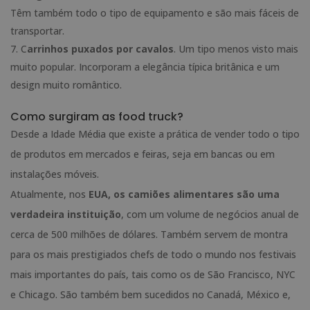
Têm também todo o tipo de equipamento e são mais fáceis de
transportar.
C
arrinhos puxados por cavalos
. Um tipo menos visto mais
muito popular. Incorporam a elegância típica britânica e um
design muito romântico.
Como surgiram as food truck?
Desde a Idade Média que existe a prática de vender todo o tipo
de produtos em mercados e feiras, seja em bancas ou em
instalações móveis.
Atualmente, nos
EUA, os camiões alimentares são uma
verdadeira instituição
, com um volume de negócios anual de
cerca de 500 milhões de dólares. Também servem de montra
para os mais prestigiados chefs de todo o mundo nos festivais
mais importantes do país, tais como os de São Francisco, NYC
e Chicago. São também bem sucedidos no Canadá, México e,