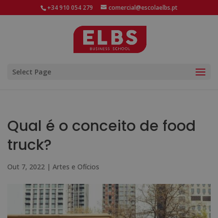
+34 910 054 279
comercial@escolaelbs.pt
Select Page
Qual é o conceito de food
truck?
Out 7, 2022
|
Artes e Ofícios