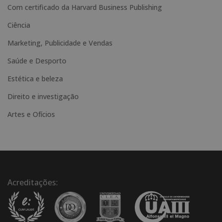
e
Com certificado da Harvard Business Publishing
:
Ciência
Marketing, Publicidade e Vendas
Saúde e Desporto
Estética e beleza
Direito e investigação
Artes e Ofícios
Acreditações: