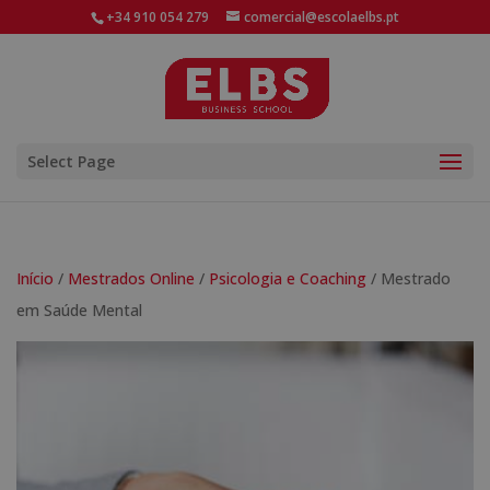
+34 910 054 279
comercial@escolaelbs.pt
Select Page
Início
/
Mestrados Online
/
Psicologia e Coaching
/ Mestrado
em Saúde Mental