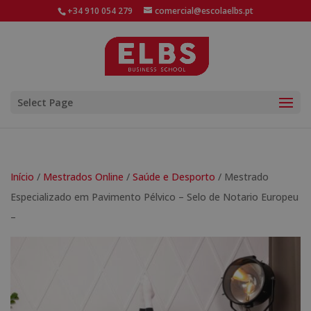
+34 910 054 279
comercial@escolaelbs.pt
Select Page
Início
/
Mestrados Online
/
Saúde e Desporto
/ Mestrado
Especializado em Pavimento Pélvico – Selo de Notario Europeu
–