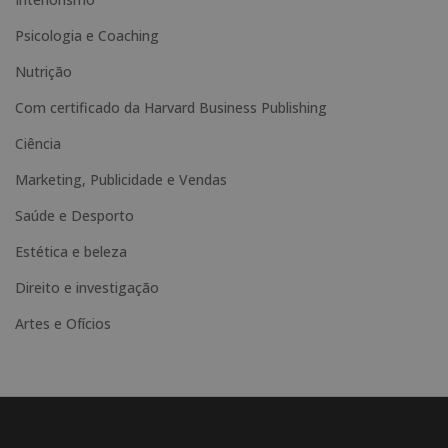
t
Psicologia e Coaching
i
Nutrição
v
e
Com certificado da Harvard Business Publishing
:
Ciência
Marketing, Publicidade e Vendas
Saúde e Desporto
Estética e beleza
Direito e investigação
Artes e Ofícios