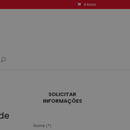
0 Items
SOLICITAR
INFORMAÇÕES
 de
Nome (*)