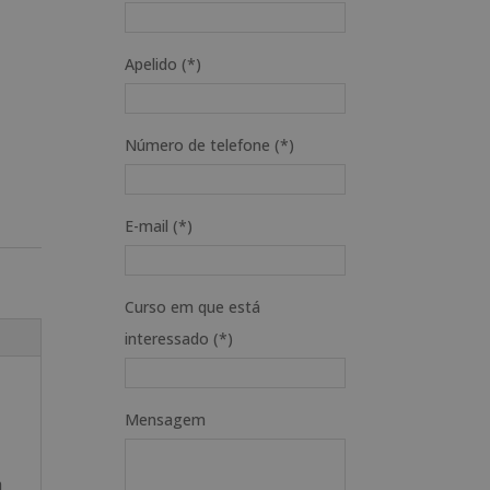
Apelido (*)
Número de telefone (*)
E-mail (*)
Curso em que está
interessado (*)
Mensagem
a