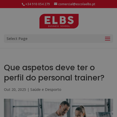
+34 910 054 279
comercial@escolaelbs.pt
Select Page
Que aspetos deve ter o
perfil do personal trainer?
Out 20, 2025
|
Saúde e Desporto