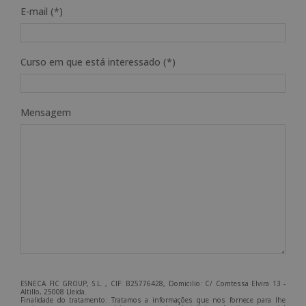
E-mail (*)
Curso em que está interessado (*)
Mensagem
ESNECA FIC GROUP, S.L. , CIF: B25776428, Domicilio: C/ Comtessa Elvira 13 -
Altillo, 25008 Lleida.
Finalidade do tratamento: Tratamos a informações que nos fornece para lhe