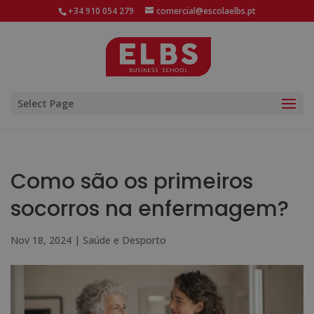
+34 910 054 279
comercial@escolaelbs.pt
Select Page
Como são os primeiros
socorros na enfermagem?
Nov 18, 2024
|
Saúde e Desporto