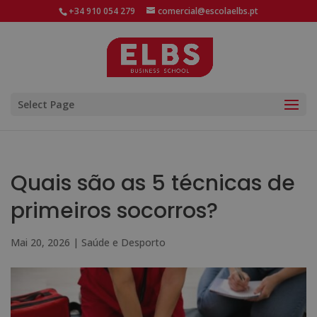
+34 910 054 279
comercial@escolaelbs.pt
Select Page
Quais são as 5 técnicas de
primeiros socorros?
Mai 20, 2026
|
Saúde e Desporto