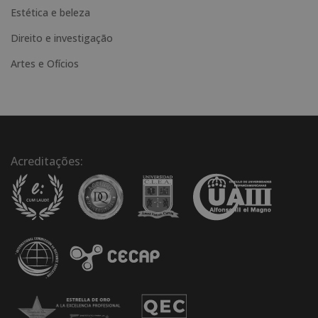
Estética e beleza
Direito e investigação
Artes e Ofícios
Acreditações: