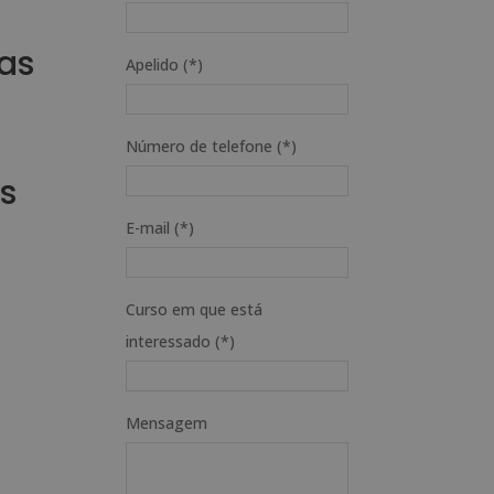
cas
Apelido (*)
Número de telefone (*)
s
E-mail (*)
Curso em que está
interessado (*)
Mensagem