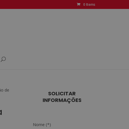
0 Items
ão de
SOLICITAR
INFORMAÇÕES
a
Nome (*)