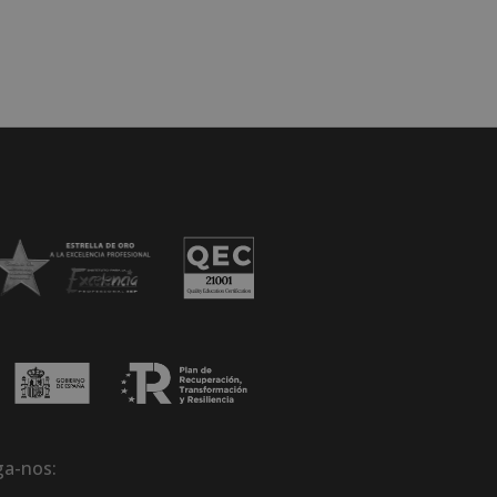
ga-nos: