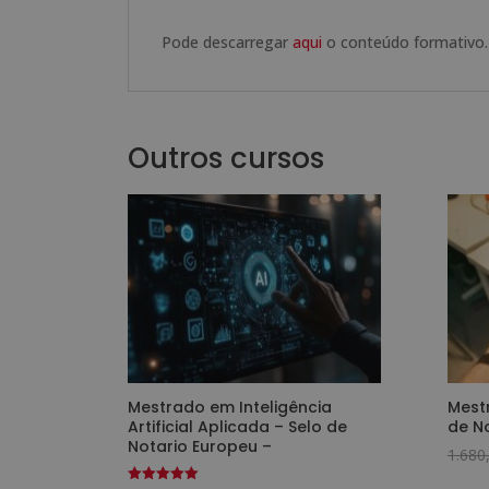
Pode descarregar
aqui
o conteúdo formativo.
Outros cursos
Mestrado em Inteligência
Mest
Artificial Aplicada – Selo de
de N
Notario Europeu –
1.680