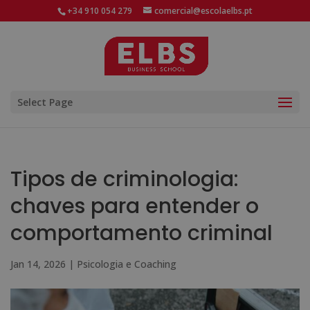
+34 910 054 279
comercial@escolaelbs.pt
Select Page
Tipos de criminologia:
chaves para entender o
comportamento criminal
Jan 14, 2026
|
Psicologia e Coaching