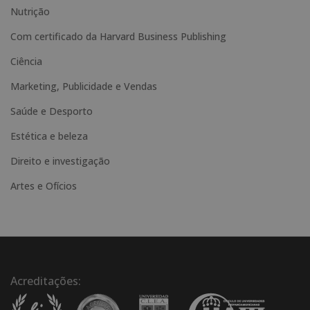
Nutrição
v
e
Com certificado da Harvard Business Publishing
:
Ciência
Marketing, Publicidade e Vendas
Saúde e Desporto
Estética e beleza
Direito e investigação
Artes e Ofícios
Acreditações: