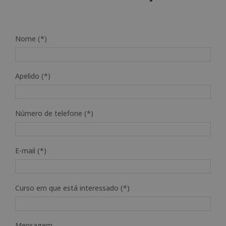
Nome (*)
Apelido (*)
Número de telefone (*)
E-mail (*)
Curso em que está interessado (*)
Mensagem