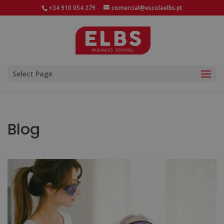
+34 910 054 279
comercial@escolaelbs.pt
Select Page
Blog